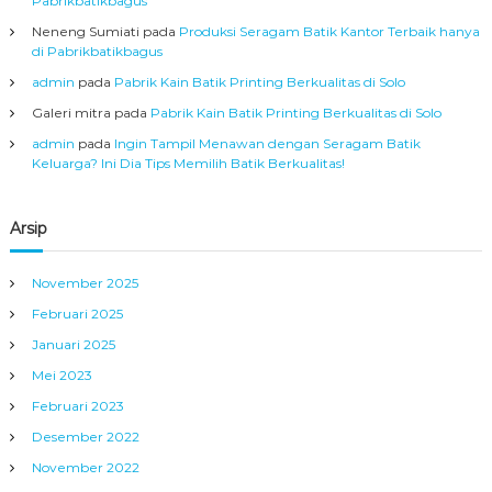
Pabrikbatikbagus
Neneng Sumiati
pada
Produksi Seragam Batik Kantor Terbaik hanya
di Pabrikbatikbagus
admin
pada
Pabrik Kain Batik Printing Berkualitas di Solo
Galeri mitra
pada
Pabrik Kain Batik Printing Berkualitas di Solo
admin
pada
Ingin Tampil Menawan dengan Seragam Batik
Keluarga? Ini Dia Tips Memilih Batik Berkualitas!
Arsip
November 2025
Februari 2025
Januari 2025
Mei 2023
Februari 2023
Desember 2022
November 2022