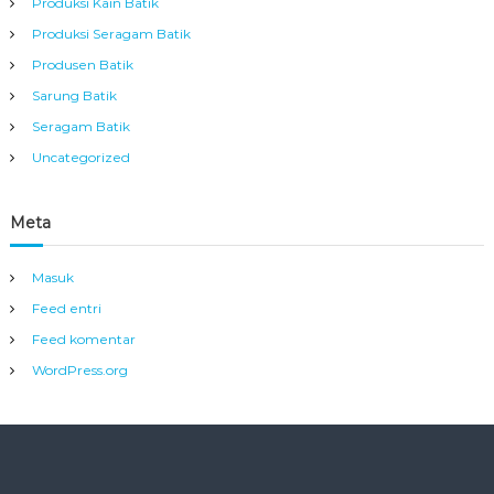
Produksi Kain Batik
Produksi Seragam Batik
Produsen Batik
Sarung Batik
Seragam Batik
Uncategorized
Meta
Masuk
Feed entri
Feed komentar
WordPress.org