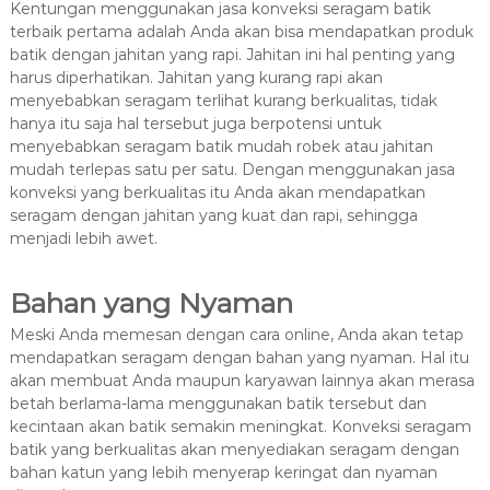
Kentungan menggunakan jasa konveksi seragam batik
terbaik pertama adalah Anda akan bisa mendapatkan produk
batik dengan jahitan yang rapi. Jahitan ini hal penting yang
harus diperhatikan. Jahitan yang kurang rapi akan
menyebabkan seragam terlihat kurang berkualitas, tidak
hanya itu saja hal tersebut juga berpotensi untuk
menyebabkan seragam batik mudah robek atau jahitan
mudah terlepas satu per satu. Dengan menggunakan jasa
konveksi yang berkualitas itu Anda akan mendapatkan
seragam dengan jahitan yang kuat dan rapi, sehingga
menjadi lebih awet.
Bahan yang Nyaman
Meski Anda memesan dengan cara online, Anda akan tetap
mendapatkan seragam dengan bahan yang nyaman. Hal itu
akan membuat Anda maupun karyawan lainnya akan merasa
betah berlama-lama menggunakan batik tersebut dan
kecintaan akan batik semakin meningkat. Konveksi seragam
batik yang berkualitas akan menyediakan seragam dengan
bahan katun yang lebih menyerap keringat dan nyaman