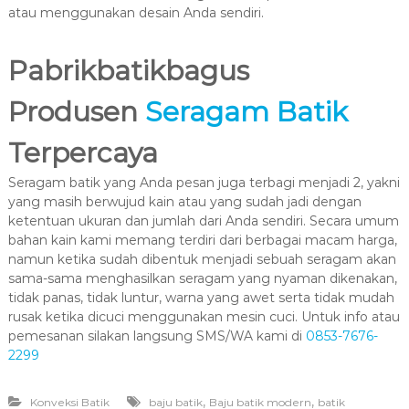
atau menggunakan desain Anda sendiri.
Pabrikbatikbagus
Produsen
Seragam Batik
Terpercaya
Seragam batik yang Anda pesan juga terbagi menjadi 2, yakni
yang masih berwujud kain atau yang sudah jadi dengan
ketentuan ukuran dan jumlah dari Anda sendiri. Secara umum
bahan kain kami memang terdiri dari berbagai macam harga,
namun ketika sudah dibentuk menjadi sebuah seragam akan
sama-sama menghasilkan seragam yang nyaman dikenakan,
tidak panas, tidak luntur, warna yang awet serta tidak mudah
rusak ketika dicuci menggunakan mesin cuci. Untuk info atau
pemesanan silakan langsung SMS/WA kami di
0853-7676-
2299
,
,
Konveksi Batik
baju batik
Baju batik modern
batik