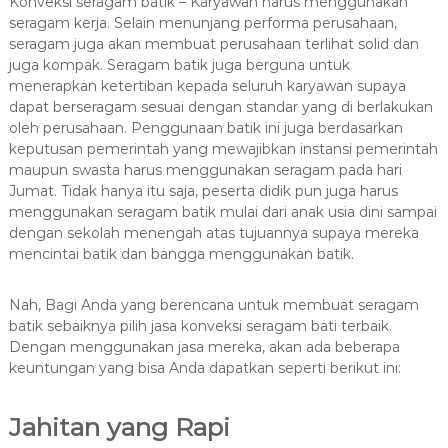
Konveksi seragam batik – Karyawan harus menggunakan
seragam kerja. Selain menunjang performa perusahaan,
seragam juga akan membuat perusahaan terlihat solid dan
juga kompak. Seragam batik juga berguna untuk
menerapkan ketertiban kepada seluruh karyawan supaya
dapat berseragam sesuai dengan standar yang di berlakukan
oleh perusahaan. Penggunaan batik ini juga berdasarkan
keputusan pemerintah yang mewajibkan instansi pemerintah
maupun swasta harus menggunakan seragam pada hari
Jumat. Tidak hanya itu saja, peserta didik pun juga harus
menggunakan seragam batik mulai dari anak usia dini sampai
dengan sekolah menengah atas tujuannya supaya mereka
mencintai batik dan bangga menggunakan batik.
Nah, Bagi Anda yang berencana untuk membuat seragam
batik sebaiknya pilih jasa konveksi seragam bati terbaik.
Dengan menggunakan jasa mereka, akan ada beberapa
keuntungan yang bisa Anda dapatkan seperti berikut ini:
Jahitan yang Rapi