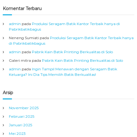
Komentar Terbaru
admin
pada
Produksi Seragam Batik Kantor Terbaik hanya di
Pabrikbatikbagus
Neneng Sumiati
pada
Produksi Seragam Batik Kantor Terbaik hanya
di Pabrikbatikbagus
admin
pada
Pabrik Kain Batik Printing Berkualitas di Solo
Galeri mitra
pada
Pabrik Kain Batik Printing Berkualitas di Solo
admin
pada
Ingin Tampil Menawan dengan Seragam Batik
Keluarga? Ini Dia Tips Memilih Batik Berkualitas!
Arsip
November 2025
Februari 2025
Januari 2025
Mei 2023