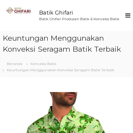
L
o
Batik Ghifari
n
Batik Ghifari Produsen Batik & Konveksi Batik
c
a
t
Keuntungan Menggunakan
k
e
Konveksi Seragam Batik Terbaik
k
o
Beranda
Konveksi Batik
n
Keuntungan Menggunakan Konveksi Seragam Batik Terbaik
t
e
n