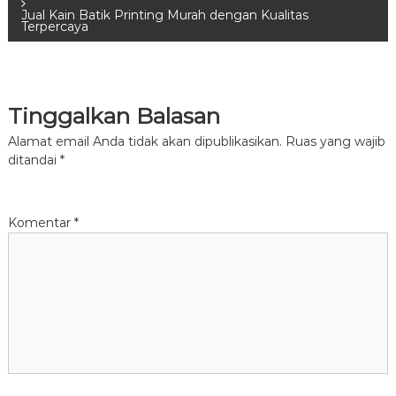
a
Jual Kain Batik Printing Murah dengan Kualitas
Terpercaya
v
i
Tinggalkan Balasan
g
Alamat email Anda tidak akan dipublikasikan.
Ruas yang wajib
a
ditandai
*
s
Komentar
*
i
p
o
s