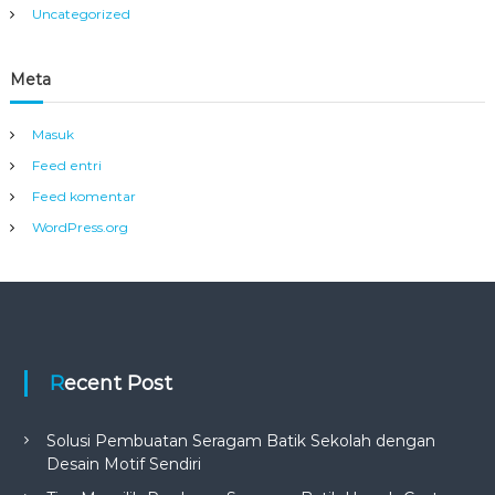
Uncategorized
Meta
Masuk
Feed entri
Feed komentar
WordPress.org
Recent Post
Solusi Pembuatan Seragam Batik Sekolah dengan
Desain Motif Sendiri