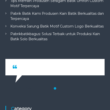
Tips Memilih Produsen Seragam Batik Umroh Custom
Motif Terpercaya
Pabrik Batik Kami Produsen Kain Batik Berkualitas dan
Terpercaya
Konveksi Sarung Batik Motif Custom Logo Berkualitas
Pabrikbatikbagus: Solusi Terbaik untuk Produksi Kain
Batik Solo Berkualitas
Testimonial 1
Category