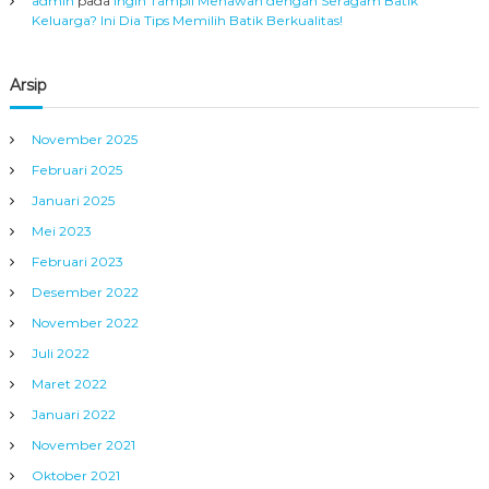
admin
pada
Ingin Tampil Menawan dengan Seragam Batik
Keluarga? Ini Dia Tips Memilih Batik Berkualitas!
Arsip
November 2025
Februari 2025
Januari 2025
Mei 2023
Februari 2023
Desember 2022
November 2022
Juli 2022
Maret 2022
Januari 2022
November 2021
Oktober 2021