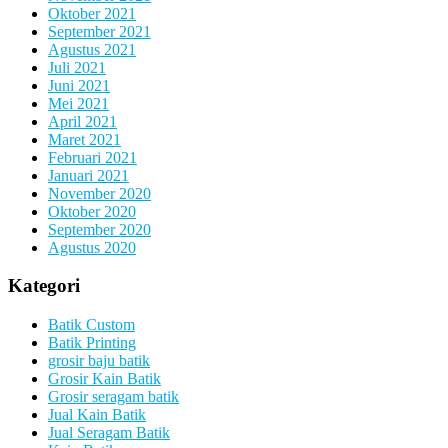
Oktober 2021
September 2021
Agustus 2021
Juli 2021
Juni 2021
Mei 2021
April 2021
Maret 2021
Februari 2021
Januari 2021
November 2020
Oktober 2020
September 2020
Agustus 2020
Kategori
Batik Custom
Batik Printing
grosir baju batik
Grosir Kain Batik
Grosir seragam batik
Jual Kain Batik
Jual Seragam Batik