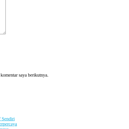
 komentar saya berikutnya.
 Sendiri
erpercaya