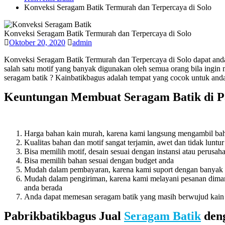
Konveksi Seragam Batik Termurah dan Terpercaya di Solo
Konveksi Seragam Batik Termurah dan Terpercaya di Solo
Oktober 20, 2020
admin
Konveksi Seragam Batik Termurah dan Terpercaya di Solo dapat anda
salah satu motif yang banyak digunakan oleh semua orang bila ingi
seragam batik ? Kainbatikbagus adalah tempat yang cocok untuk and
Keuntungan Membuat Seragam Batik di P
Harga bahan kain murah, karena kami langsung mengambil bah
Kualitas bahan dan motif sangat terjamin, awet dan tidak luntur
Bisa memilih motif, desain sesuai dengan instansi atau perusah
Bisa memilih bahan sesuai dengan budget anda
Mudah dalam pembayaran, karena kami suport dengan banyak 
Mudah dalam pengiriman, karena kami melayani pesanan dimana
anda berada
Anda dapat memesan seragam batik yang masih berwujud kain a
Pabrikbatikbagus Jual
Seragam Batik
deng