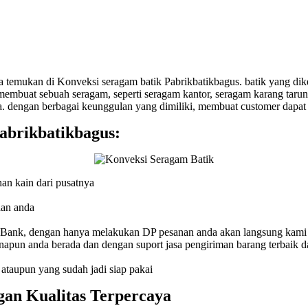
 temukan di Konveksi seragam batik Pabrikbatikbagus. batik yang dik
n membuat sebuah seragam, seperti seragam kantor, seragam karang ta
a. dengan berbagai keunggulan yang dimiliki, membuat customer dapat
abrikbatikbagus:
an kain dari pusatnya
aan anda
Bank, dengan hanya melakukan DP pesanan anda akan langsung kami 
pun anda berada dan dengan suport jasa pengiriman barang terbaik d
taupun yang sudah jadi siap pakai
an Kualitas Terpercaya