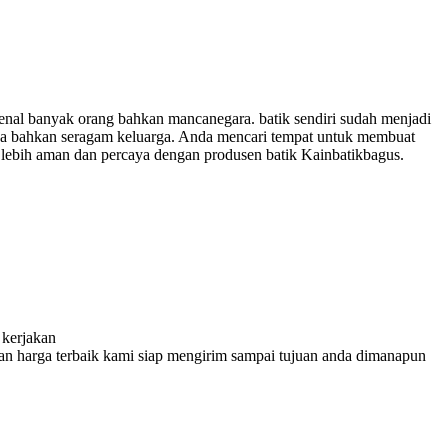
enal banyak orang bahkan mancanegara. batik sendiri sudah menjadi
runa bahkan seragam keluarga. Anda mencari tempat untuk membuat
 lebih aman dan percaya dengan produsen batik Kainbatikbagus.
kerjakan
an harga terbaik kami siap mengirim sampai tujuan anda dimanapun