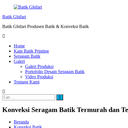
Loncat
ke
Batik Ghifari
konten
Batik Ghifari Produsen Batik & Konveksi Batik
Home
Kain Batik Printing
Seragam Batik
Galeri
Galeri Produksi
Portofolio Desain Seragam Batik
Video Produksi
Tentang Kami
Cari:
Cari
Konveksi Seragam Batik Termurah dan Te
Beranda
Konveksi Batik