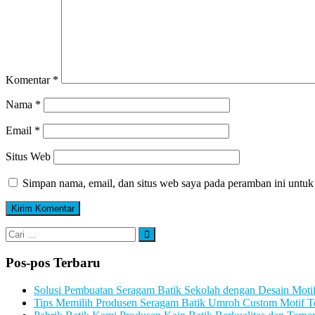
Komentar
*
Nama
*
Email
*
Situs Web
Simpan nama, email, dan situs web saya pada peramban ini untuk
Cari:
Cari
Pos-pos Terbaru
Solusi Pembuatan Seragam Batik Sekolah dengan Desain Motif
Tips Memilih Produsen Seragam Batik Umroh Custom Motif T