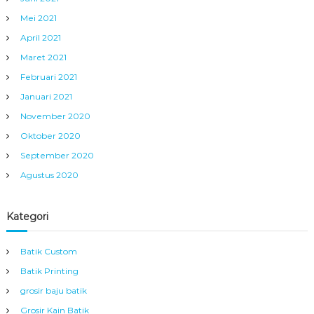
Mei 2021
April 2021
Maret 2021
Februari 2021
Januari 2021
November 2020
Oktober 2020
September 2020
Agustus 2020
Kategori
Batik Custom
Batik Printing
grosir baju batik
Grosir Kain Batik