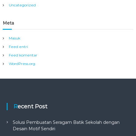
Uncategorized
Meta
Masuk
Feed entri
Feed komentar
WordPress.org
Recent Post
Solusi Pembuatan Seragam Batik Sekolah dengan
Desain Motif Sendiri