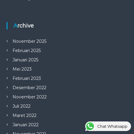
Archive
November 2025
Februari 2025
Januari 2025
Mei 2023
Februari 2023
Desember 2022
November 2022
Juli 2022
Maret 2022
Januari 2022
Chat Whatsapp
November 2021