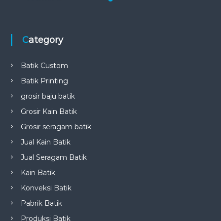
Category
Batik Custom
Batik Printing
grosir baju batik
Grosir Kain Batik
Grosir seragam batik
Jual Kain Batik
Jual Seragam Batik
Kain Batik
Konveksi Batik
Pabrik Batik
Produksi Batik