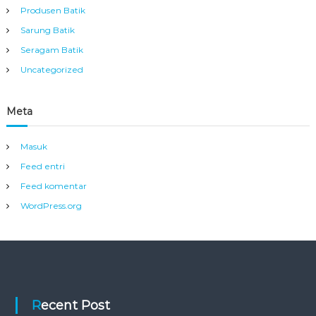
Produsen Batik
Sarung Batik
Seragam Batik
Uncategorized
Meta
Masuk
Feed entri
Feed komentar
WordPress.org
Recent Post