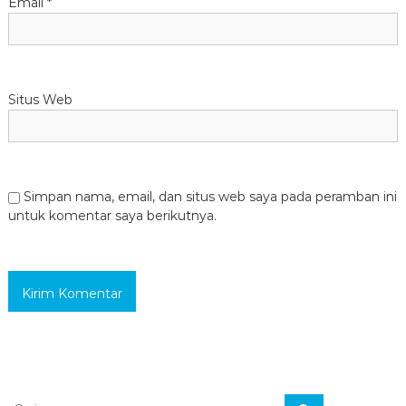
Email
*
Situs Web
Simpan nama, email, dan situs web saya pada peramban ini
untuk komentar saya berikutnya.
C