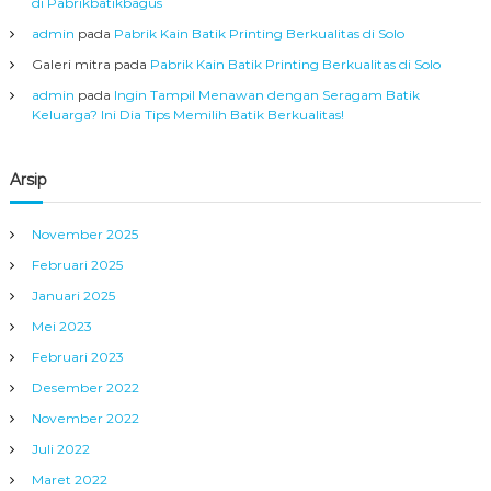
di Pabrikbatikbagus
admin
pada
Pabrik Kain Batik Printing Berkualitas di Solo
Galeri mitra
pada
Pabrik Kain Batik Printing Berkualitas di Solo
admin
pada
Ingin Tampil Menawan dengan Seragam Batik
Keluarga? Ini Dia Tips Memilih Batik Berkualitas!
Arsip
November 2025
Februari 2025
Januari 2025
Mei 2023
Februari 2023
Desember 2022
November 2022
Juli 2022
Maret 2022