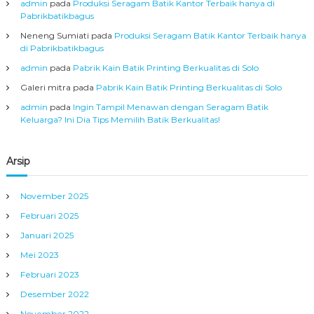
admin
pada
Produksi Seragam Batik Kantor Terbaik hanya di
Pabrikbatikbagus
Neneng Sumiati
pada
Produksi Seragam Batik Kantor Terbaik hanya
di Pabrikbatikbagus
admin
pada
Pabrik Kain Batik Printing Berkualitas di Solo
Galeri mitra
pada
Pabrik Kain Batik Printing Berkualitas di Solo
admin
pada
Ingin Tampil Menawan dengan Seragam Batik
Keluarga? Ini Dia Tips Memilih Batik Berkualitas!
Arsip
November 2025
Februari 2025
Januari 2025
Mei 2023
Februari 2023
Desember 2022
November 2022