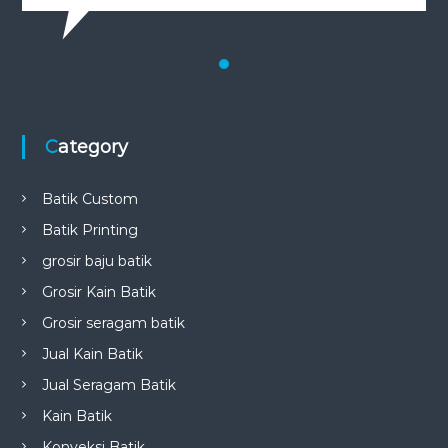
Testimonial 1
Category
Batik Custom
Batik Printing
grosir baju batik
Grosir Kain Batik
Grosir seragam batik
Jual Kain Batik
Jual Seragam Batik
Kain Batik
Konveksi Batik