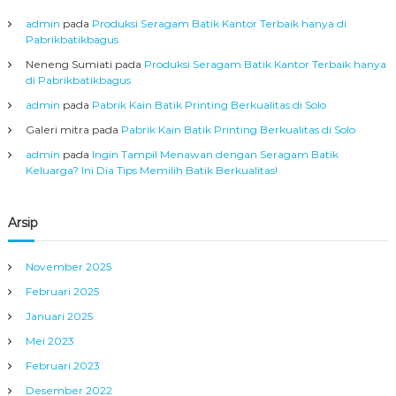
admin
pada
Produksi Seragam Batik Kantor Terbaik hanya di
Pabrikbatikbagus
Neneng Sumiati
pada
Produksi Seragam Batik Kantor Terbaik hanya
di Pabrikbatikbagus
admin
pada
Pabrik Kain Batik Printing Berkualitas di Solo
Galeri mitra
pada
Pabrik Kain Batik Printing Berkualitas di Solo
admin
pada
Ingin Tampil Menawan dengan Seragam Batik
Keluarga? Ini Dia Tips Memilih Batik Berkualitas!
Arsip
November 2025
Februari 2025
Januari 2025
Mei 2023
Februari 2023
Desember 2022