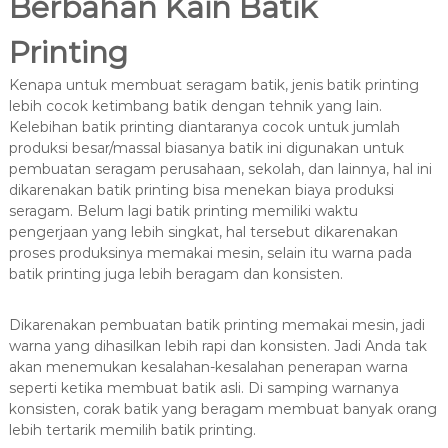
Berbahan Kain Batik
Printing
Kenapa untuk membuat seragam batik, jenis batik printing
lebih cocok ketimbang batik dengan tehnik yang lain.
Kelebihan batik printing diantaranya cocok untuk jumlah
produksi besar/massal biasanya batik ini digunakan untuk
pembuatan seragam perusahaan, sekolah, dan lainnya, hal ini
dikarenakan batik printing bisa menekan biaya produksi
seragam. Belum lagi batik printing memiliki waktu
pengerjaan yang lebih singkat, hal tersebut dikarenakan
proses produksinya memakai mesin, selain itu warna pada
batik printing juga lebih beragam dan konsisten.
Dikarenakan pembuatan batik printing memakai mesin, jadi
warna yang dihasilkan lebih rapi dan konsisten. Jadi Anda tak
akan menemukan kesalahan-kesalahan penerapan warna
seperti ketika membuat batik asli. Di samping warnanya
konsisten, corak batik yang beragam membuat banyak orang
lebih tertarik memilih batik printing.