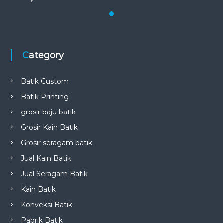
Testimonial 1
Category
Batik Custom
Batik Printing
grosir baju batik
Grosir Kain Batik
Grosir seragam batik
Jual Kain Batik
Jual Seragam Batik
Kain Batik
Konveksi Batik
Pabrik Batik