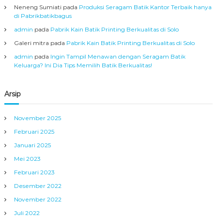
Neneng Sumiati
pada
Produksi Seragam Batik Kantor Terbaik hanya
di Pabrikbatikbagus
admin
pada
Pabrik Kain Batik Printing Berkualitas di Solo
Galeri mitra
pada
Pabrik Kain Batik Printing Berkualitas di Solo
admin
pada
Ingin Tampil Menawan dengan Seragam Batik
Keluarga? Ini Dia Tips Memilih Batik Berkualitas!
Arsip
November 2025
Februari 2025
Januari 2025
Mei 2023
Februari 2023
Desember 2022
November 2022
Juli 2022