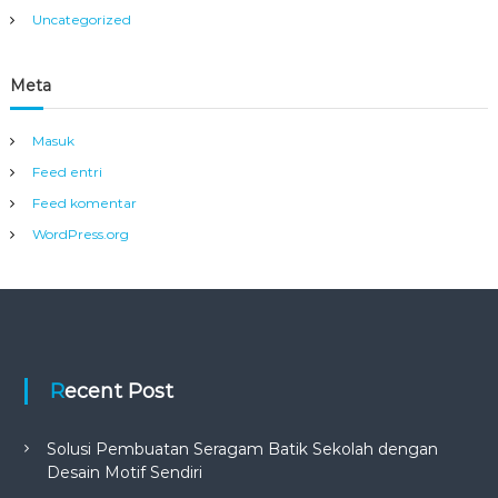
Uncategorized
Meta
Masuk
Feed entri
Feed komentar
WordPress.org
Recent Post
Solusi Pembuatan Seragam Batik Sekolah dengan
Desain Motif Sendiri