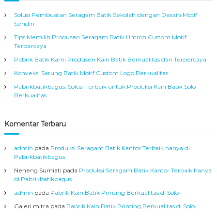
Solusi Pembuatan Seragam Batik Sekolah dengan Desain Motif
Sendiri
Tips Memilih Produsen Seragam Batik Umroh Custom Motif
Terpercaya
Pabrik Batik Kami Produsen Kain Batik Berkualitas dan Terpercaya
Konveksi Sarung Batik Motif Custom Logo Berkualitas
Pabrikbatikbagus: Solusi Terbaik untuk Produksi Kain Batik Solo
Berkualitas
Komentar Terbaru
admin
pada
Produksi Seragam Batik Kantor Terbaik hanya di
Pabrikbatikbagus
Neneng Sumiati
pada
Produksi Seragam Batik Kantor Terbaik hanya
di Pabrikbatikbagus
admin
pada
Pabrik Kain Batik Printing Berkualitas di Solo
Galeri mitra
pada
Pabrik Kain Batik Printing Berkualitas di Solo