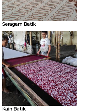
Seragam Batik
Kain Batik