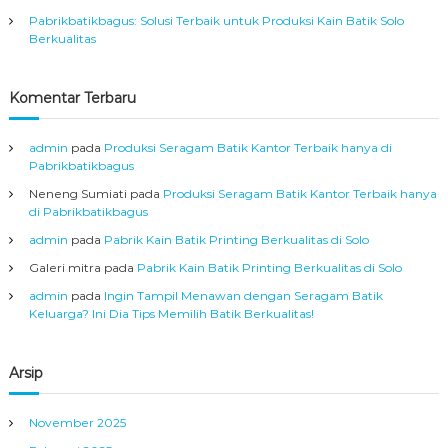
Pabrikbatikbagus: Solusi Terbaik untuk Produksi Kain Batik Solo
Berkualitas
Komentar Terbaru
admin
pada
Produksi Seragam Batik Kantor Terbaik hanya di
Pabrikbatikbagus
Neneng Sumiati
pada
Produksi Seragam Batik Kantor Terbaik hanya
di Pabrikbatikbagus
admin
pada
Pabrik Kain Batik Printing Berkualitas di Solo
Galeri mitra
pada
Pabrik Kain Batik Printing Berkualitas di Solo
admin
pada
Ingin Tampil Menawan dengan Seragam Batik
Keluarga? Ini Dia Tips Memilih Batik Berkualitas!
Arsip
November 2025